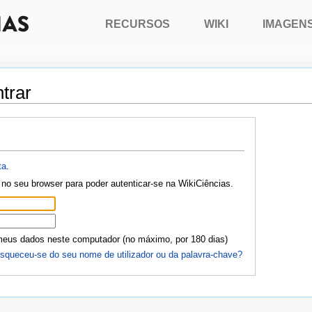
RECURSOS
WIKI
IMAGEN
trar
ta
.
no seu browser para poder autenticar-se na WikiCiências.
meus dados neste computador (no máximo, por 180 dias)
squeceu-se do seu nome de utilizador ou da palavra-chave?