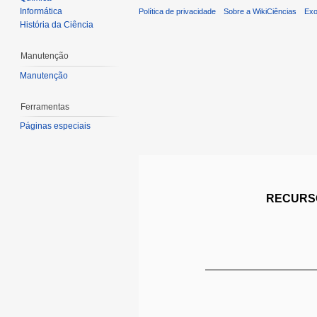
Informática
Política de privacidade
Sobre a WikiCiências
Exo
História da Ciência
Manutenção
Manutenção
Ferramentas
Páginas especiais
RECURSO