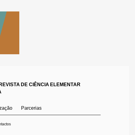
REVISTA DE CIÊNCIA ELEMENTAR
A
ização
Parcerias
tactos