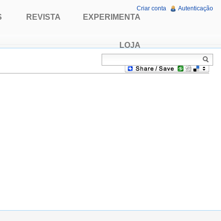
Criar conta
Autenticação
S
REVISTA
EXPERIMENTA
LOJA