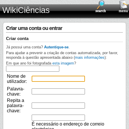
WikiCiências
Criar uma conta ou entrar
Criar conta
Já possui uma conta?
Autentique-se
.
Para ajudar a prevenir a criação de contas automatizada, por favor,
responda à questão apresentada abaixo (
mais informações
):
Em que ano foi fotografada
esta imagem
?
Nome de
utilizador:
Palavra-
chave:
Repita a
palavra-
chave:
É necessário o endereço de correio