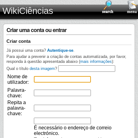
WikiCiências
Criar uma conta ou entrar
Criar conta
Já possui uma conta?
Autentique-se
.
Para ajudar a prevenir a criação de contas automatizada, por favor,
responda à questão apresentada abaixo (
mais informações
):
Qual o título
desta imagem
?
Nome de
utilizador:
Palavra-
chave:
Repita a
palavra-
chave:
É necessário o endereço de correio
electrónico.