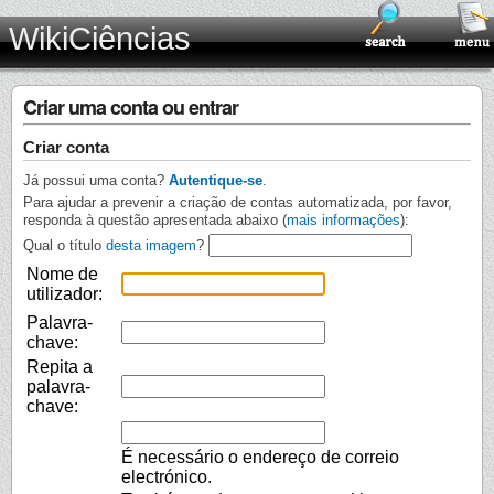
WikiCiências
Criar uma conta ou entrar
Criar conta
Já possui uma conta?
Autentique-se
.
Para ajudar a prevenir a criação de contas automatizada, por favor,
responda à questão apresentada abaixo (
mais informações
):
Qual o título
desta imagem
?
Nome de
utilizador:
Palavra-
chave:
Repita a
palavra-
chave:
É necessário o endereço de correio
electrónico.