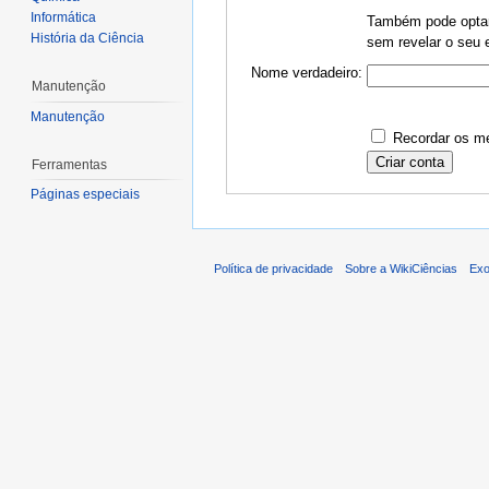
Informática
Também pode optar 
História da Ciência
sem revelar o seu e
Nome verdadeiro:
Manutenção
Manutenção
Recordar os me
Ferramentas
Páginas especiais
Política de privacidade
Sobre a WikiCiências
Exo