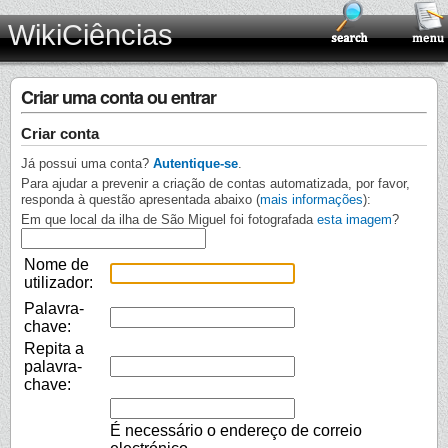
WikiCiências
Criar uma conta ou entrar
Criar conta
Já possui uma conta?
Autentique-se
.
Para ajudar a prevenir a criação de contas automatizada, por favor,
responda à questão apresentada abaixo (
mais informações
):
Em que local da ilha de São Miguel foi fotografada
esta imagem
?
Nome de
utilizador:
Palavra-
chave:
Repita a
palavra-
chave:
É necessário o endereço de correio