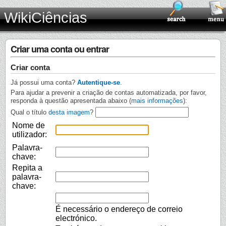
WikiCiências
Criar uma conta ou entrar
Criar conta
Já possui uma conta?
Autentique-se
.
Para ajudar a prevenir a criação de contas automatizada, por favor,
responda à questão apresentada abaixo (
mais informações
):
Qual o título
desta imagem
?
Nome de
utilizador:
Palavra-
chave:
Repita a
palavra-
chave:
É necessário o endereço de correio
electrónico.