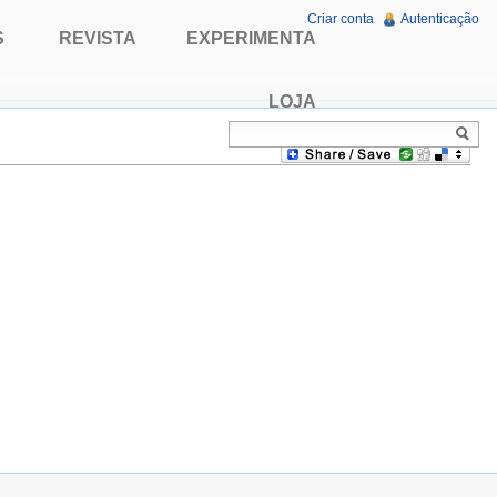
Criar conta
Autenticação
S
REVISTA
EXPERIMENTA
LOJA