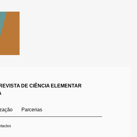
REVISTA DE CIÊNCIA ELEMENTAR
A
ização
Parcerias
tactos