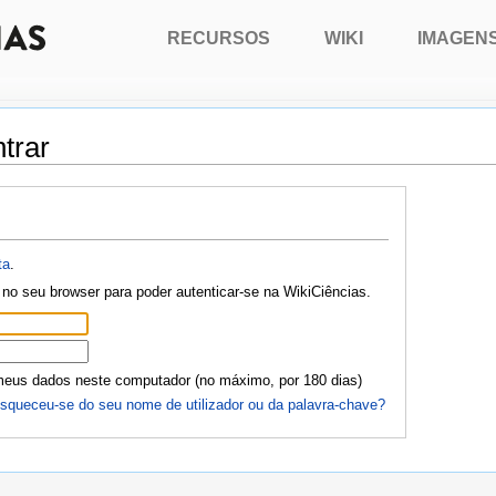
RECURSOS
WIKI
IMAGEN
trar
ta
.
no seu browser para poder autenticar-se na WikiCiências.
meus dados neste computador (no máximo, por 180 dias)
squeceu-se do seu nome de utilizador ou da palavra-chave?