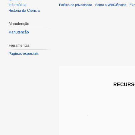
Informática
Política de privacidade
Sobre a WikiCiências
Exo
História da Ciência
Manutenção
Manutenção
Ferramentas
Páginas especiais
RECURSO