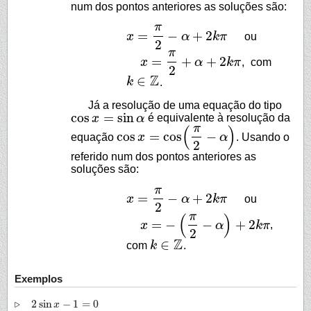
num dos pontos anteriores as soluções são:
π
=
−
+
2
x
α
k
π
ou
x
=
π
2
−
α
+
2
k
π
2
π
=
+
+
2
x
α
k
π
,
com
x
=
π
2
+
α
+
2
k
π
2
Z
∈
k
.
k
∈
Z
Já a resolução de uma equação do tipo
cos
=
sin
x
α
é equivalente à resolução da
cos
x
=
sin
α
π
(
)
cos
=
cos
−
equação
x
α
. Usando o
cos
x
=
cos
(
π
2
−
α
)
2
referido num dos pontos anteriores as
soluções são:
π
=
−
+
2
x
α
k
π
ou
x
=
π
2
−
α
+
2
k
π
2
π
(
)
=
−
−
+
2
x
α
k
π
,
x
=
−
(
π
2
−
α
)
+
2
k
π
2
Z
∈
com
k
.
k
∈
Z
Exemplos
▹
2
sin
−
1
=
0
▹
2
sin
x
−
1
=
x
0