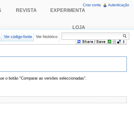
Criar conta
Autenticação
S
REVISTA
EXPERIMENTA
LOJA
r
Ver código-fonte
Ver histórico
que o botão "Comparar as versões seleccionadas".