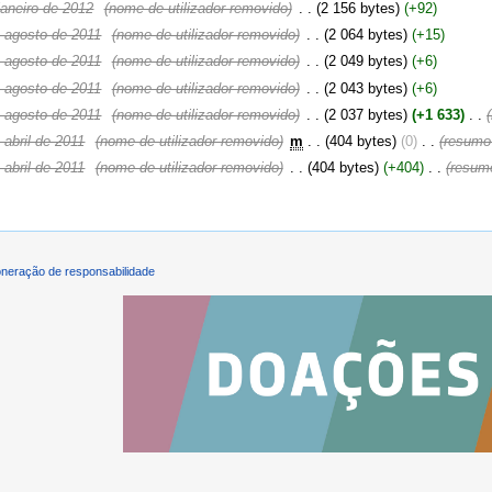
janeiro de 2012
‎
(nome de utilizador removido)
‎
. .
(2 156 bytes)
(+92)
 agosto de 2011
‎
(nome de utilizador removido)
‎
. .
(2 064 bytes)
(+15)
 agosto de 2011
‎
(nome de utilizador removido)
‎
. .
(2 049 bytes)
(+6)
 agosto de 2011
‎
(nome de utilizador removido)
‎
. .
(2 043 bytes)
(+6)
 agosto de 2011
‎
(nome de utilizador removido)
‎
. .
(2 037 bytes)
(+1 633)
‎
. .
abril de 2011
‎
(nome de utilizador removido)
‎
m
. .
(404 bytes)
(0)
‎
. .
(resumo
abril de 2011
‎
(nome de utilizador removido)
‎
. .
(404 bytes)
(+404)
‎
. .
(resum
neração de responsabilidade