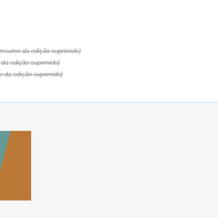
(resumo da edição suprimido)
 da edição suprimido)
o da edição suprimido)