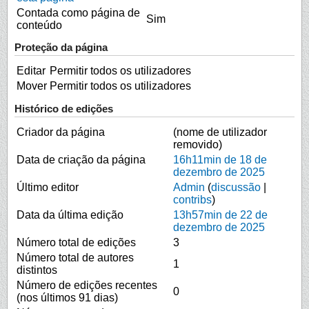
Contada como página de
Sim
conteúdo
Proteção da página
Editar
Permitir todos os utilizadores
Mover
Permitir todos os utilizadores
Histórico de edições
Criador da página
(nome de utilizador
removido)
Data de criação da página
16h11min de 18 de
dezembro de 2025
Último editor
Admin
(
discussão
|
contribs
)
Data da última edição
13h57min de 22 de
dezembro de 2025
Número total de edições
3
Número total de autores
1
distintos
Número de edições recentes
0
(nos últimos 91 dias)