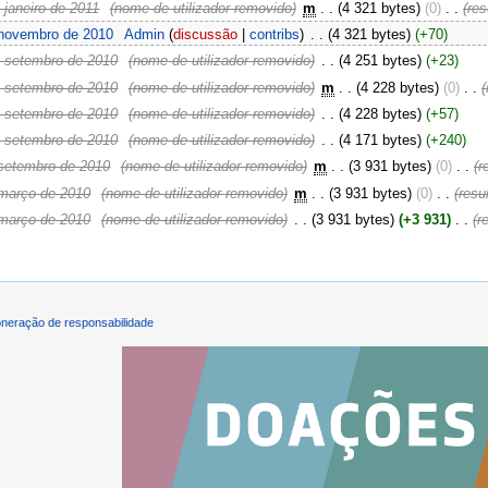
 janeiro de 2011
‎
(nome de utilizador removido)
‎
m
. .
(4 321 bytes)
(0)
‎
. .
(re
 novembro de 2010
‎
Admin
(
discussão
|
contribs
)
‎
. .
(4 321 bytes)
(+70)
 setembro de 2010
‎
(nome de utilizador removido)
‎
. .
(4 251 bytes)
(+23)
 setembro de 2010
‎
(nome de utilizador removido)
‎
m
. .
(4 228 bytes)
(0)
‎
. .
 setembro de 2010
‎
(nome de utilizador removido)
‎
. .
(4 228 bytes)
(+57)
 setembro de 2010
‎
(nome de utilizador removido)
‎
. .
(4 171 bytes)
(+240)
setembro de 2010
‎
(nome de utilizador removido)
‎
m
. .
(3 931 bytes)
(0)
‎
. .
(r
março de 2010
‎
(nome de utilizador removido)
‎
m
. .
(3 931 bytes)
(0)
‎
. .
(resu
março de 2010
‎
(nome de utilizador removido)
‎
. .
(3 931 bytes)
(+3 931)
‎
. .
(r
neração de responsabilidade