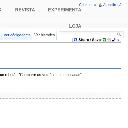
Criar conta
Autenticação
S
REVISTA
EXPERIMENTA
LOJA
r
Ver código-fonte
Ver histórico
que o botão "Comparar as versões seleccionadas".