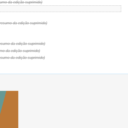
sumo da edição suprimido)
(resumo da edição suprimido)
esumo da edição suprimido)
mo da edição suprimido)
esumo da edição suprimido)