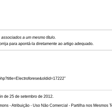
s associados a um mesmo título.
rrija para apontá-la diretamente ao artigo adequado.
.php?title=Electroforese&oldid=17222
"
min de 25 de setembro de 2012.
ons - Atribuição - Uso Não Comercial - Partilha nos Mesmos 