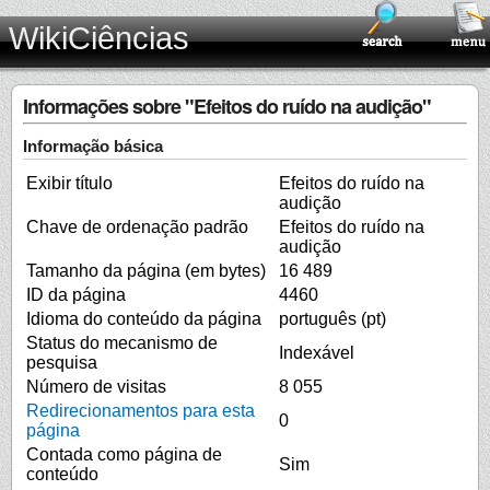
WikiCiências
Informações sobre "Efeitos do ruído na audição"
Informação básica
Exibir título
Efeitos do ruído na
audição
Chave de ordenação padrão
Efeitos do ruído na
audição
Tamanho da página (em bytes)
16 489
ID da página
4460
Idioma do conteúdo da página
português (pt)
Status do mecanismo de
Indexável
pesquisa
Número de visitas
8 055
Redirecionamentos para esta
0
página
Contada como página de
Sim
conteúdo