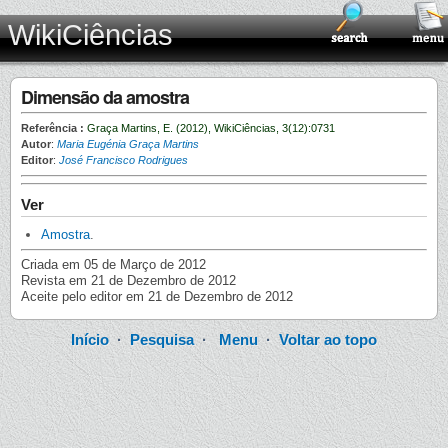
WikiCiências
Dimensão da amostra
Referência :
Graça Martins, E. (2012), WikiCiências, 3(12):0731
Autor
:
Maria Eugénia Graça Martins
Editor
:
José Francisco Rodrigues
Ver
Amostra
.
Criada em 05 de Março de 2012
Revista em 21 de Dezembro de 2012
Aceite pelo editor em 21 de Dezembro de 2012
Início
·
Pesquisa
·
Menu
·
Voltar ao topo