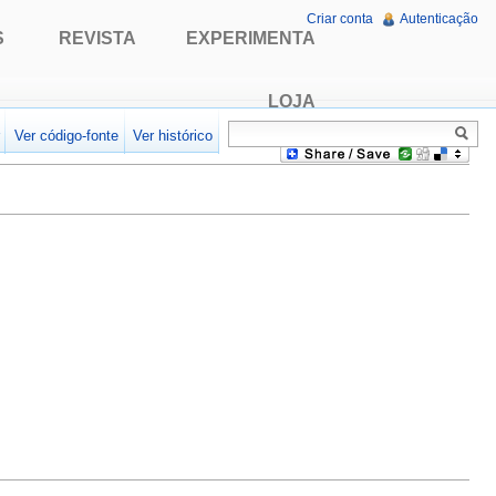
Criar conta
Autenticação
S
REVISTA
EXPERIMENTA
LOJA
r
Ver código-fonte
Ver histórico