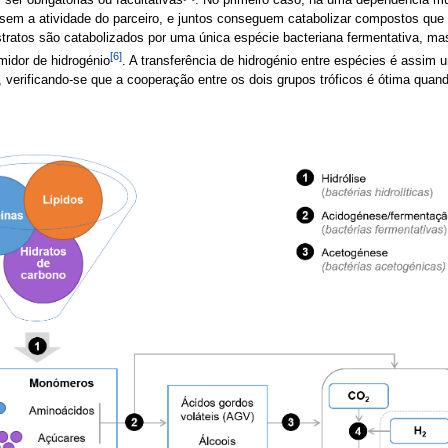
em a atividade do parceiro, e juntos conseguem catabolizar compostos que
ubstratos são catabolizados por uma única espécie bacteriana fermentativa, m
[6]
umidor de hidrogénio
. A transferência de hidrogénio entre espécies é assi
 verificando-se que a cooperação entre os dois grupos tróficos é ótima quand