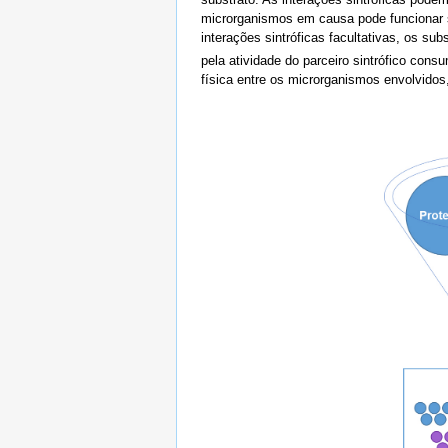
microrganismos em causa pode funcionar s
interações sintróficas facultativas, os s
pela atividade do parceiro sintrófico cons
física entre os microrganismos envolvidos,