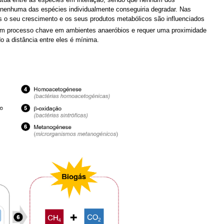
 nenhuma das espécies individualmente conseguiria degradar. Nas
as o seu crescimento e os seus produtos metabólicos são influenciados
m um processo chave em ambientes anaeróbios e requer uma proximidade
o a distância entre eles é mínima.