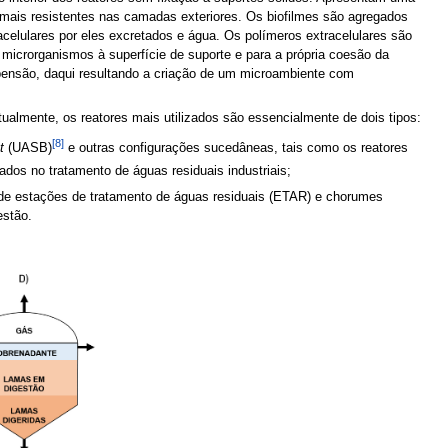
 mais resistentes nas camadas exteriores. Os biofilmes são agregados
acelulares por eles excretados e água. Os polímeros extracelulares são
 microrganismos à superfície de suporte e para a própria coesão da
uspensão, daqui resultando a criação de um microambiente com
ualmente, os reatores mais utilizados são essencialmente de dois tipos:
[8]
t
(UASB)
e outras configurações sucedâneas, tais como os reatores
dos no tratamento de águas residuais industriais;
 de estações de tratamento de águas residuais (ETAR) e chorumes
estão.