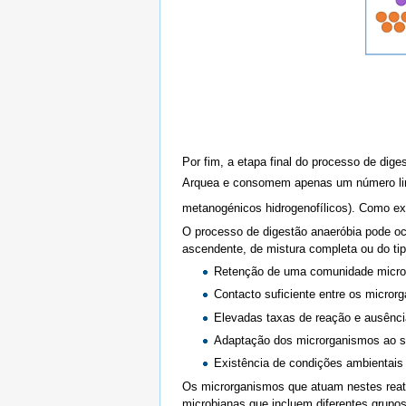
Por fim, a etapa final do processo de di
Arquea e consomem apenas um número limi
metanogénicos hidrogenofílicos). Como e
O processo de digestão anaeróbia pode oco
ascendente, de mistura completa ou do ti
Retenção de uma comunidade microb
Contacto suficiente entre os micror
Elevadas taxas de reação e ausência
Adaptação dos microrganismos ao s
Existência de condições ambientais 
Os microrganismos que atuam nestes reat
microbianas que incluem diferentes grupo