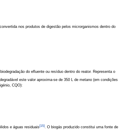
 convertida nos produtos de digestão pelos microrganismos dentro do
e biodegradação do efluente ou resíduo dentro do reator. Representa o
iodegradável este valor aproxima-se de 350 L de metano (em condições
igénio, CQO):
[15]
lidos e águas residuais
. O biogás produzido constitui uma fonte de