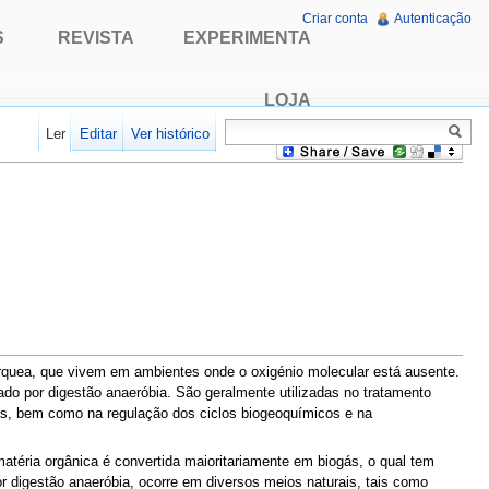
Criar conta
Autenticação
S
REVISTA
EXPERIMENTA
LOJA
Ler
Editar
Ver histórico
rquea, que vivem em ambientes onde o oxigénio molecular está ausente.
 por digestão anaeróbia. São geralmente utilizadas no tratamento
gás, bem como na regulação dos ciclos biogeoquímicos e na
 matéria orgânica é convertida maioritariamente em biogás, o qual tem
r digestão anaeróbia, ocorre em diversos meios naturais, tais como