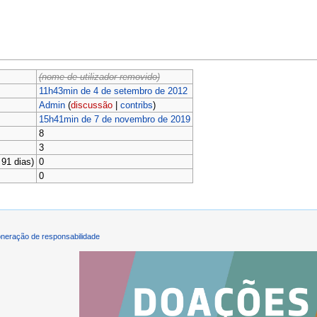
(nome de utilizador removido)
11h43min de 4 de setembro de 2012
Admin
(
discussão
|
contribs
)
15h41min de 7 de novembro de 2019
8
3
91 dias)
0
0
neração de responsabilidade