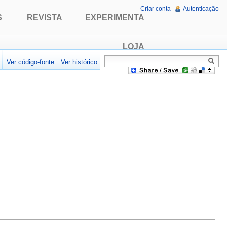
Criar conta
Autenticação
S
REVISTA
EXPERIMENTA
LOJA
r
Ver código-fonte
Ver histórico