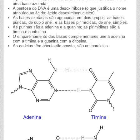
uma base azotada.
A pentose do DNA é uma desoxirribose (o que justifica o nome
atribuído ao ácido: ácido desoxirribonucleico).
As bases azotadas são agrupadas em dois grupos: as bases
púricas, de duplo anel, e as bases pirimídicas, de anel simples.
As purinas são a adenina e a guanina; as pirimidinas são a
timina e a citosina.
O emparelhamento das bases complementares une a adenina
com a timina e a guanina com a citosina.
As cadeias têm orientação oposta, são antiparalelas.