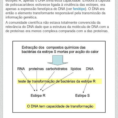
estirpes R, apenas o DNA tinha essa capacidade. Embora a cápsula
de polissacarídeos estivesse ligada à virulência das estirpes, era
apenas a expressão fenotípica do DNA (ver
fenótipo
). O DNA era
então o elemento transformante responsável pela transmissão da
informação genética.
A comunidade científica não estava totalmente convencida da
relevância do DNA dado que a estrutura da molécula de DNA com a
de proteínas era menos complexa comparada com a das proteínas.