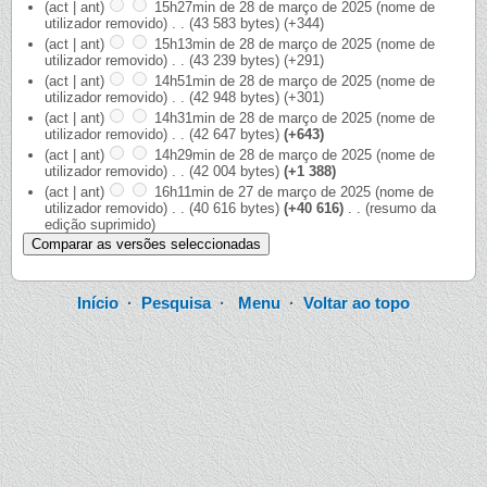
(act | ant)
15h27min de 28 de março de 2025
‎
(nome de
utilizador removido)
‎
. .
(43 583 bytes)
(+344)
(act | ant)
15h13min de 28 de março de 2025
‎
(nome de
utilizador removido)
‎
. .
(43 239 bytes)
(+291)
(act | ant)
14h51min de 28 de março de 2025
‎
(nome de
utilizador removido)
‎
. .
(42 948 bytes)
(+301)
(act | ant)
14h31min de 28 de março de 2025
‎
(nome de
utilizador removido)
‎
. .
(42 647 bytes)
(+643)
(act | ant)
14h29min de 28 de março de 2025
‎
(nome de
utilizador removido)
‎
. .
(42 004 bytes)
(+1 388)
(act | ant)
16h11min de 27 de março de 2025
‎
(nome de
utilizador removido)
‎
. .
(40 616 bytes)
(+40 616)
‎
. .
(resumo da
edição suprimido)
Início
·
Pesquisa
·
Menu
·
Voltar ao topo