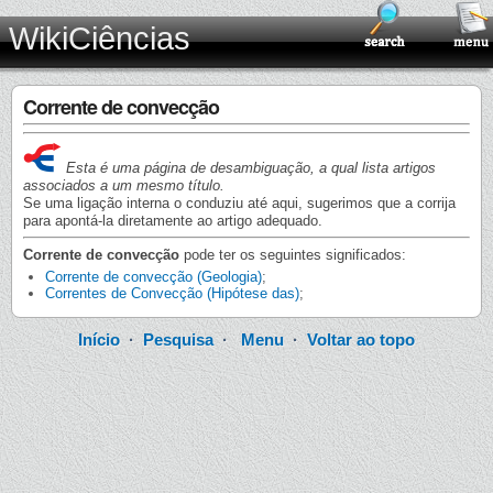
WikiCiências
Corrente de convecção
Esta é uma página de desambiguação, a qual lista artigos
associados a um mesmo título.
Se uma ligação interna o conduziu até aqui, sugerimos que a corrija
para apontá-la diretamente ao artigo adequado.
Corrente de convecção
pode ter os seguintes significados:
Corrente de convecção (Geologia)
;
Correntes de Convecção (Hipótese das)
;
Início
·
Pesquisa
·
Menu
·
Voltar ao topo