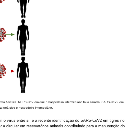
iveta Asiática. MERS-CoV em que o hospedeiro intermediário foi o camelo. SARS-CoV2 em
 terá sido o hospedeiro internediário.
o vírus entre si, e a recente identificação do SARS-CoV2 em tigres no
r a circular em reservatórios animais contribuindo para a manutenção do