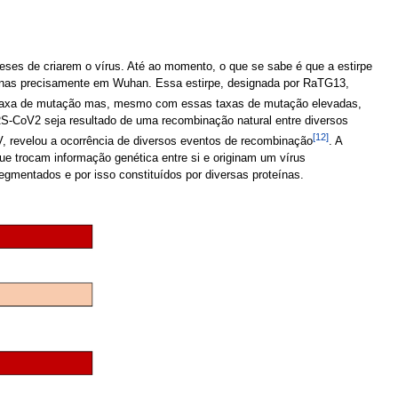
ses de criarem o vírus. Até ao momento, o que se sabe é que a estirpe
rnas precisamente em Wuhan. Essa estirpe, designada por RaTG13,
da taxa de mutação mas, mesmo com essas taxas de mutação elevadas,
S-CoV2 seja resultado de uma recombinação natural entre diversos
[12]
 revelou a ocorrência de diversos eventos de recombinação
. A
que trocam informação genética entre si e originam um vírus
mentados e por isso constituídos por diversas proteínas.