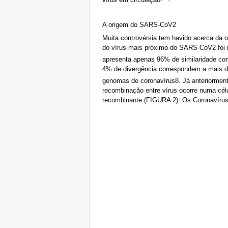
A origem do SARS-CoV2
Muita controvérsia tem havido acerca da 
do vírus mais próximo do SARS-CoV2 foi i
apresenta apenas 96% de similaridade 
4% de divergência correspondem a mais de
genomas de coronavírus8. Já anteriormen
recombinação entre vírus ocorre numa célu
recombinante (FIGURA 2). Os Coronavírus 