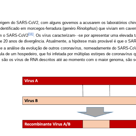
origem do SARS-CoV2, com alguns governos a acusarem os laboratórios chine
dentificado em morcegos-ferradura (genéro
Rinolophus
) que viviam em cave
[11]
com o SARS-CoV2
. Os vírus caracterizam- -se por apresentar uma eleva
 20 anos de divergência. Atualmente, a hipótese mais provável é que o SAR
te a análise da evolução de outros coronavírus, nomeadamente do SARS-CoV,
la de um hospedeiro, que foi infetada por múltiplas estirpes de coronavírus 
são os vírus de RNA descritos até ao momento com o maior genoma, são seg