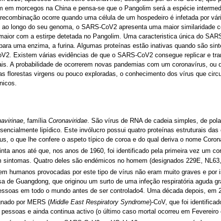
 em morcegos na China e pensa-se que o Pangolim será a espécie intermedi
recombinação ocorre quando uma célula de um hospedeiro é infetada por vári
, ao longo do seu genoma, o SARS-CoV2 apresenta uma maior similaridade co
aior com a estirpe detetada no Pangolim. Uma caracteristica única do SARS
m para uma enzima, a furina. Algumas proteínas estão inativas quando são sin
V2. Existem várias evidências de que o SARS-CoV2 consegue replicar e tran
mais. A probabilidade de ocorrerem novas pandemias com um coronavírus, ou q
as florestas virgens ou pouco exploradas, o conhecimento dos vírus que cir
nicos.
avirinae
, família
Coronaviridae
. São vírus de RNA de cadeia simples, de pol
encialmente lipídico. Este invólucro possui quatro proteínas estruturais das 
rus, o que lhe confere o aspeto típico de coroa e do qual deriva o nome Coro
inta anos até que, nos anos de 1960, foi identificado pela primeira vez um 
 sintomas. Quatro deles são endémicos no homem (designados 229E, NL63,
 em humanos provocadas por este tipo de vírus não eram muito graves e por
esa de Guangdong, que originou um surto de uma infeção respiratória aguda g
essoas em todo o mundo antes de ser controlado4. Uma década depois, em 20
ignado por MERS (
Middle East Respiratory Syndrome
)-CoV, que foi identifica
essoas e ainda continua activo (o último caso mortal ocorreu em Fevereiro 