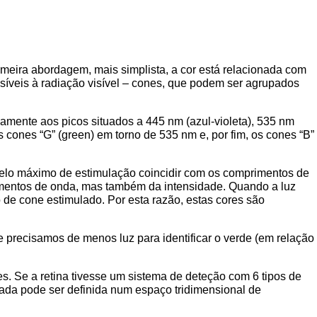
imeira abordagem, mais simplista, a cor está relacionada com
ensíveis à radiação visível – cones, que podem ser agrupados
amente aos picos situados a 445 nm (azul-violeta), 535 nm
 cones “G” (green) em torno de 535 nm e, por fim, os cones “B”
pelo máximo de estimulação coincidir com os comprimentos de
mentos de onda, mas também da intensidade. Quando a luz
e cone estimulado. Por esta razão, estas cores são
 precisamos de menos luz para identificar o verde (em relação
s. Se a retina tivesse um sistema de deteção com 6 tipos de
onada pode ser definida num espaço tridimensional de