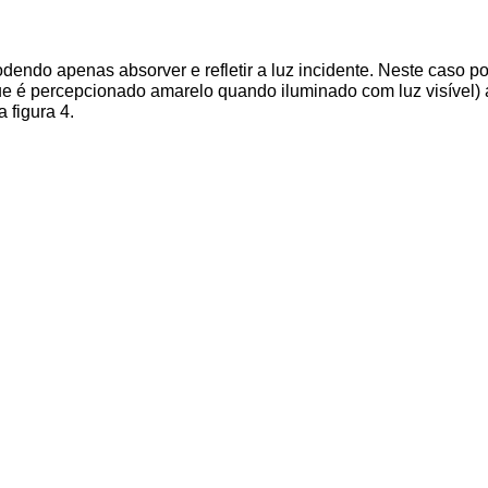
dendo apenas absorver e refletir a luz incidente. Neste caso pod
que é percepcionado amarelo quando iluminado com luz visível) a
figura 4.