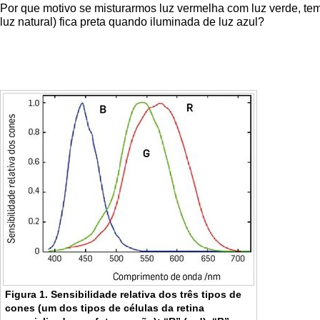
Por que motivo se misturarmos luz vermelha com luz verde, te
luz natural) fica preta quando iluminada de luz azul?
Figura 1. Sensibilidade relativa dos três tipos de
cones (um dos tipos de células da retina