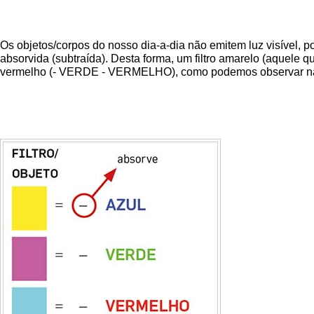
Os objetos/corpos do nosso dia-a-dia não emitem luz visível, po
absorvida (subtraída). Desta forma, um filtro amarelo (aquele 
vermelho (- VERDE - VERMELHO), como podemos observar na 