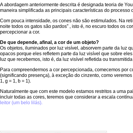
A abordagem anteriormente descrita é designada teoria de You
maneira simplificada as principais características do processo
Com pouca intensidade, os cones não são estimulados. Na reti
noite todos os gatos são pardos” , isto é, no escuro todos os
percepcionar a cor.
De que depende, afinal, a cor de um objeto?
Os objetos, iluminados por luz visível, absorvem parte da luz 
opacos porque eles refletem parte da luz visível que sobre eles
luz que recebemos, isto é, da luz visível refletida ou transmit
Para compreendermos a cor percepcionada, comecemos por co
(significando presença), à exceção do cinzento, como veremos à 
1, g = 1, b = 1).
Naturalmente que com este modelo estamos restritos a uma palet
incluir todas as cores, teremos que considerar a escala contín
leitor (um belo lilás).