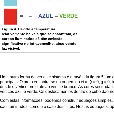
Figura 4. Devido à temperatura
relativamente baixa a que se encontram, os
corpos iluminados só têm emissão
significativa no infravermelho, absorvendo
luz visível.
Uma outra forma de ver este sistema é através da figura 5, um 
principais. O preto encontra-se na origem do eixo (r = 0, g = 0, 
desde o vértice preto até ao vértice branco. As cores secundár
vértices azul e verde. Os deslocamentos dentro do cubo dão-n
Com estas informações, podemos construir equações simples, atr
são iluminados, como é o caso dos filtros. Nestas equações, 