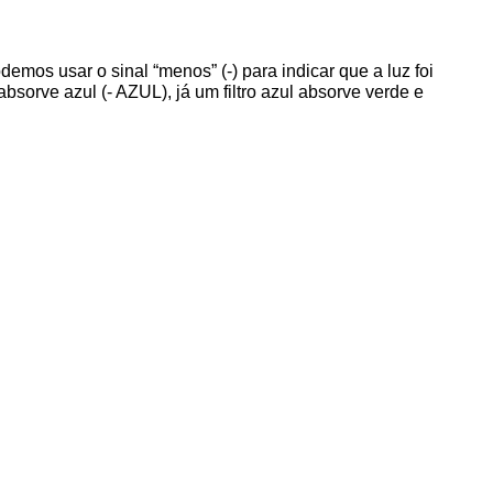
emos usar o sinal “menos” (-) para indicar que a luz foi
bsorve azul (- AZUL), já um filtro azul absorve verde e