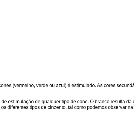
ones (vermelho, verde ou azul) é estimulado. As cores secundá
a de estimulação de qualquer tipo de cone. O branco resulta da 
 os diferentes tipos de cinzento, tal como podemos observar na 