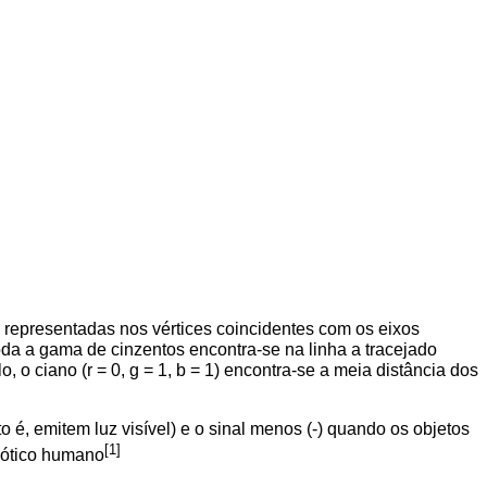
o representadas nos vértices coincidentes com os eixos
). Toda a gama de cinzentos encontra-se na linha a tracejado
o ciano (r = 0, g = 1, b = 1) encontra-se a meia distância dos
 é, emitem luz visível) e o sinal menos (-) quando os objetos
[1]
a ótico humano