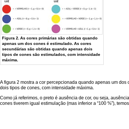
Figura 2. As cores primárias são obtidas quando
apenas um dos cones é estimulado. As cores
secundárias são obtidas quando apenas dois
tipos de cones são estimulados, com intensidade
máxima.
A figura 2 mostra a cor percepcionada quando apenas um dos c
dois tipos de cones, com intensidade máxima.
Como já referimos, o preto é ausência de cor, ou seja, ausênci
cones tiverem igual estimulação (mas inferior a “100 %”), temos