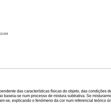
(2):019
ndente das características físicas do objeto, das condições de
ção baseia-se num processo de mistura subtrativa. Se misturarm
m-se, explicando o fenómeno da cor num referencial teórico ún