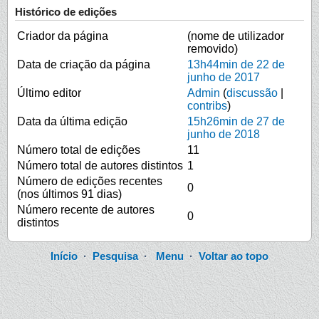
Histórico de edições
Criador da página
(nome de utilizador
removido)
Data de criação da página
13h44min de 22 de
junho de 2017
Último editor
Admin
(
discussão
|
contribs
)
Data da última edição
15h26min de 27 de
junho de 2018
Número total de edições
11
Número total de autores distintos
1
Número de edições recentes
0
(nos últimos 91 dias)
Número recente de autores
0
distintos
Início
·
Pesquisa
·
Menu
·
Voltar ao topo