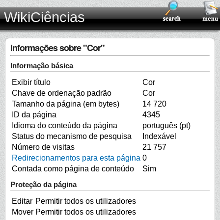
WikiCiências
Informações sobre "Cor"
Informação básica
Exibir título
Cor
Chave de ordenação padrão
Cor
Tamanho da página (em bytes)
14 720
ID da página
4345
Idioma do conteúdo da página
português (pt)
Status do mecanismo de pesquisa
Indexável
Número de visitas
21 757
Redirecionamentos para esta página
0
Contada como página de conteúdo
Sim
Proteção da página
Editar
Permitir todos os utilizadores
Mover
Permitir todos os utilizadores