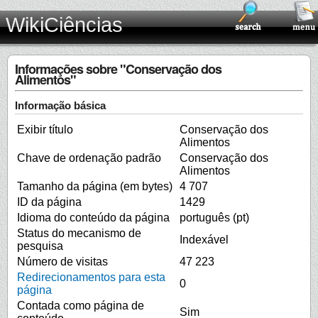
WikiCiências
Informações sobre "Conservação dos
Alimentos"
Informação básica
Exibir título
Conservação dos
Alimentos
Chave de ordenação padrão
Conservação dos
Alimentos
Tamanho da página (em bytes)
4 707
ID da página
1429
Idioma do conteúdo da página
português (pt)
Status do mecanismo de
Indexável
pesquisa
Número de visitas
47 223
Redirecionamentos para esta
0
página
Contada como página de
Sim