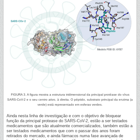
FIGURA 3. A figura mostra a estrutura tridimensional da principal protéase do vírus
SARS-CoV-2 e o seu centro ativo, à direita. O péptido, substrato principal da enzima (a
verde) está representado em esferas verdes.
Ainda nesta linha de investigação e com o objetivo de bloquear
função da principal protease do SARS-CoV-2, estão a ser testados
medicamentos que são atualmente comercializados, também estão a
ser testados medicamentos que com o passar dos anos foram
retirados do mercado, e ainda fármacos numa fase avançada de