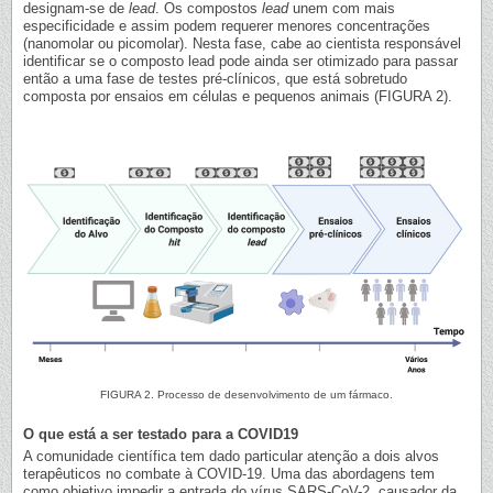
designam-se de
lead
. Os compostos
lead
unem com mais
especificidade e assim podem requerer menores concentrações
(nanomolar ou picomolar). Nesta fase, cabe ao cientista responsável
identificar se o composto lead pode ainda ser otimizado para passar
então a uma fase de testes pré-clínicos, que está sobretudo
composta por ensaios em células e pequenos animais (FIGURA 2).
FIGURA 2. Processo de desenvolvimento de um fármaco.
O que está a ser testado para a COVID19
A comunidade científica tem dado particular atenção a dois alvos
terapêuticos no combate à COVID-19. Uma das abordagens tem
como objetivo impedir a entrada do vírus SARS-CoV-2, causador da