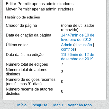
Editar
Permitir apenas administradores
Mover
Permitir apenas administradores
Histórico de edições
Criador da página
(nome de utilizador
removido)
Data de criação da página
14h47min de 10 de
fevereiro de 2012
Último editor
Admin
(
discussão
|
contribs
)
Data da última edição
11h26min de 12 de
dezembro de 2019
Número total de edições
7
Número total de autores
3
distintos
Número de edições recentes
0
(nos últimos 91 dias)
Número recente de autores
0
distintos
Início
·
Pesquisa
·
Menu
·
Voltar ao topo