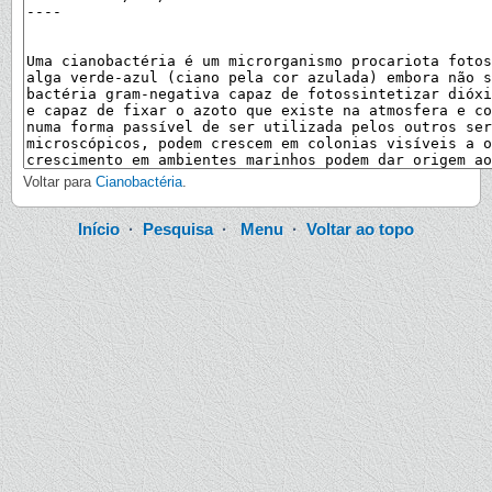
Voltar para
Cianobactéria
.
Início
·
Pesquisa
·
Menu
·
Voltar ao topo