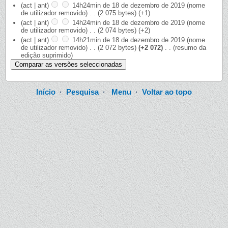
(act | ant)
14h24min de 18 de dezembro de 2019
‎
(nome
de utilizador removido)
‎
. .
(2 075 bytes)
(+1)
(act | ant)
14h24min de 18 de dezembro de 2019
‎
(nome
de utilizador removido)
‎
. .
(2 074 bytes)
(+2)
(act | ant)
14h21min de 18 de dezembro de 2019
‎
(nome
de utilizador removido)
‎
. .
(2 072 bytes)
(+2 072)
‎
. .
(resumo da
edição suprimido)
Início
·
Pesquisa
·
Menu
·
Voltar ao topo