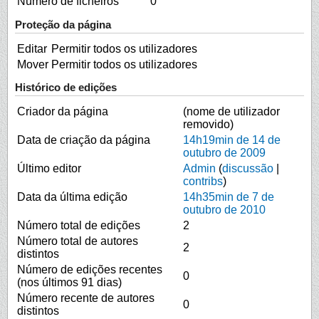
Número de ficheiros
0
Proteção da página
Editar
Permitir todos os utilizadores
Mover
Permitir todos os utilizadores
Histórico de edições
Criador da página
(nome de utilizador
removido)
Data de criação da página
14h19min de 14 de
outubro de 2009
Último editor
Admin
(
discussão
|
contribs
)
Data da última edição
14h35min de 7 de
outubro de 2010
Número total de edições
2
Número total de autores
2
distintos
Número de edições recentes
0
(nos últimos 91 dias)
Número recente de autores
0
distintos