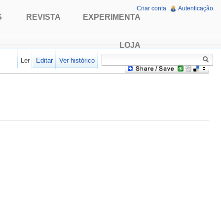
Criar conta
Autenticação
S
REVISTA
EXPERIMENTA
LOJA
Ler
Editar
Ver histórico