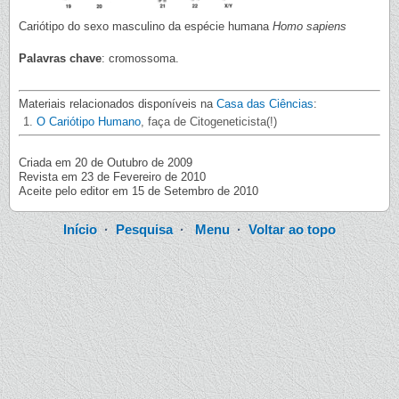
Cariótipo do sexo masculino da espécie humana
Homo sapiens
Palavras chave
: cromossoma.
Materiais relacionados disponíveis na
Casa das Ciências
:
O Cariótipo Humano
, faça de Citogeneticista(!)
Criada em 20 de Outubro de 2009
Revista em 23 de Fevereiro de 2010
Aceite pelo editor em 15 de Setembro de 2010
Início
·
Pesquisa
·
Menu
·
Voltar ao topo