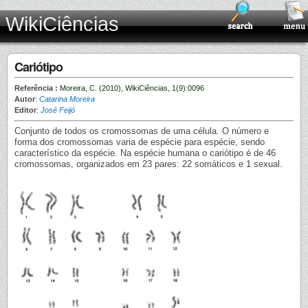
WikiCiências
Cariótipo
Referência :
Moreira, C. (2010), WikiCiências, 1(9):0096
Autor
:
Catarina Moreira
Editor
:
José Feijó
Conjunto de todos os cromossomas de uma célula. O número e
forma dos cromossomas varia de espécie para espécie, sendo
característico da espécie. Na espécie humana o cariótipo é de 46
cromossomas, organizados em 23 pares: 22 somáticos e 1 sexual.