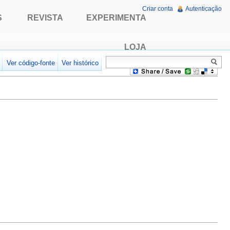
Criar conta
Autenticação
S
REVISTA
EXPERIMENTA
LOJA
r
Ver código-fonte
Ver histórico