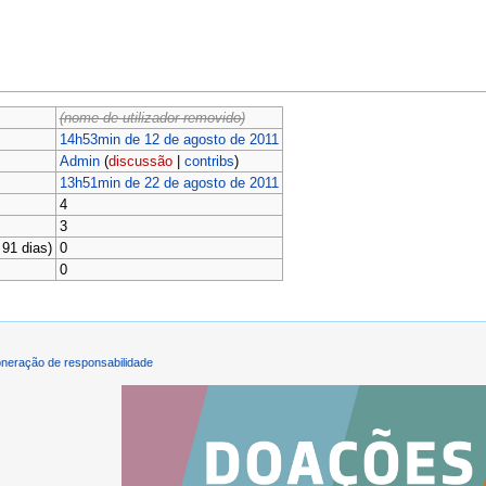
(nome de utilizador removido)
14h53min de 12 de agosto de 2011
Admin
(
discussão
|
contribs
)
13h51min de 22 de agosto de 2011
4
3
91 dias)
0
0
neração de responsabilidade