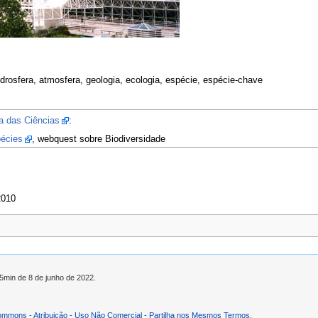
hidrosfera, atmosfera, geologia, ecologia, espécie, espécie-chave
a das Ciências
:
pécies
, webquest sobre Biodiversidade
2010
25min de 8 de junho de 2022.
ommons - Atribuição - Uso Não Comercial - Partilha nos Mesmos Termos
.