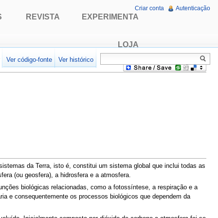
Criar conta
Autenticação
S
REVISTA
EXPERIMENTA
LOJA
r
Ver código-fonte
Ver histórico
istemas da Terra, isto é, constitui um sistema global que inclui todas as
fera (ou geosfera), a hidrosfera e a atmosfera.
unções biológicas relacionadas, como a fotossíntese, a respiração e a
imária e consequentemente os processos biológicos que dependem da