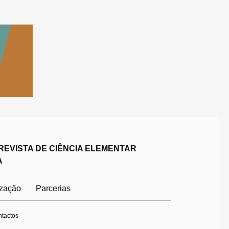
REVISTA DE CIÊNCIA ELEMENTAR
A
ização
Parcerias
tactos