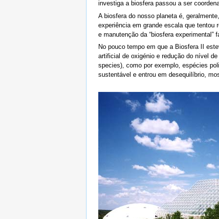
investiga a biosfera passou a ser coorden
A biosfera do nosso planeta é, geralmente,
experiência em grande escala que tentou 
e manutenção da “biosfera experimental” f
No pouco tempo em que a Biosfera II estev
artificial de oxigénio e redução do nível
species), como por exemplo, espécies po
sustentável e entrou em desequilíbrio, m