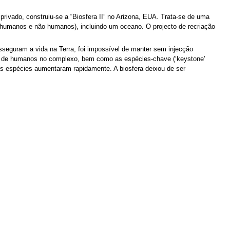
privado, construiu-se a “Biosfera II” no Arizona, EUA. Trata-se de uma
(humanos e não humanos), incluindo um oceano. O projecto de recriação
sseguram a vida na Terra, foi impossível de manter sem injecção
uada de humanos no complexo, bem como as espécies-chave (‘keystone’
s espécies aumentaram rapidamente. A biosfera deixou de ser