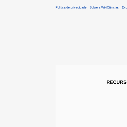
Política de privacidade
Sobre a WikiCiências
Exo
RECURSO