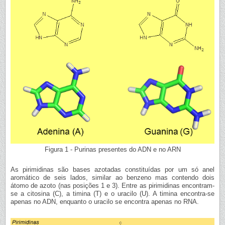
Figura 1 - Purinas presentes do ADN e no ARN
As pirimidinas são bases azotadas constituídas por um só anel
aromático de seis lados, similar ao benzeno mas contendo dois
átomo de azoto (nas posições 1 e 3). Entre as pirimidinas encontram-
se a citosina (C), a timina (T) e o uracilo (U). A timina encontra-se
apenas no ADN, enquanto o uracilo se encontra apenas no RNA.