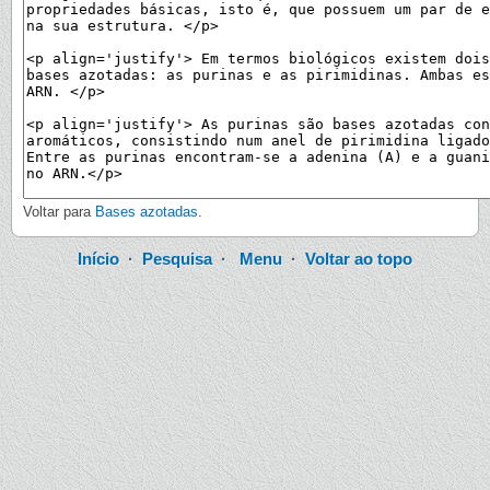
Voltar para
Bases azotadas
.
Início
·
Pesquisa
·
Menu
·
Voltar ao topo