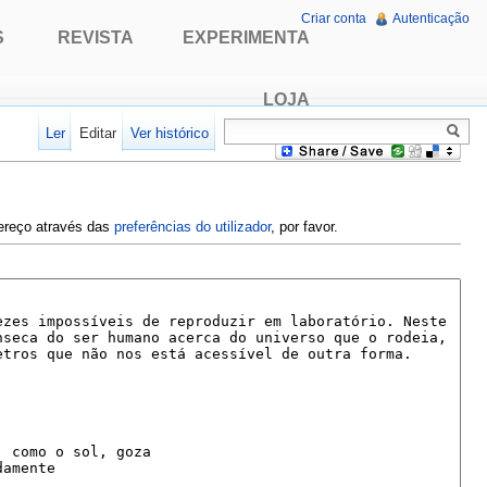
Criar conta
Autenticação
S
REVISTA
EXPERIMENTA
LOJA
Ler
Editar
Ver histórico
dereço através das
preferências do utilizador
, por favor.