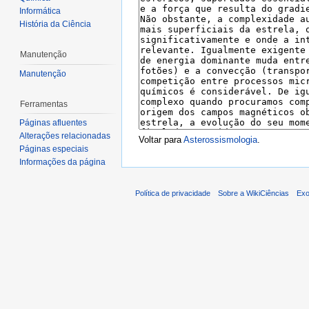
Informática
História da Ciência
Manutenção
Manutenção
Ferramentas
Páginas afluentes
Alterações relacionadas
Voltar para
Asterossismologia
.
Páginas especiais
Informações da página
Política de privacidade
Sobre a WikiCiências
Exo