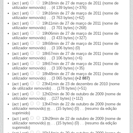
(act | ant)
19h18min de 27 de março de 2011
‎
(nome de
utilizador removido)
‎
. .
(4 139 bytes)
(+376)
(act | ant)
19h16min de 27 de março de 2011
‎
(nome de
utilizador removido)
‎
. .
(3 763 bytes)
(+62)
(act | ant)
19h11min de 27 de março de 2011
‎
(nome de
utilizador removido)
‎
. .
(3 701 bytes)
(+268)
(act | ant)
19h06min de 27 de março de 2011
‎
(nome de
utilizador removido)
‎
. .
(3 433 bytes)
(+327)
(act | ant)
18h58min de 27 de março de 2011
‎
(nome de
utilizador removido)
‎
. .
(3 106 bytes)
(0)
(act | ant)
18h57min de 27 de março de 2011
‎
(nome de
utilizador removido)
‎
. .
(3 106 bytes)
(+6)
(act | ant)
18h57min de 27 de março de 2011
‎
(nome de
utilizador removido)
‎
. .
(3 100 bytes)
(+35)
(act | ant)
18h48min de 27 de março de 2011
‎
(nome de
utilizador removido)
‎
. .
(3 065 bytes)
(+2 887)
(act | ant)
23h41min de 23 de dezembro de 2010
‎
(nome
de utilizador removido)
‎
. .
(178 bytes)
(+51)
(act | ant)
12h02min de 30 de outubro de 2009
‎
(nome de
utilizador removido)
‎
. .
(127 bytes)
(+112)
(act | ant)
13h47min de 22 de outubro de 2009
‎
(nome de
utilizador removido)
‎
m
. .
(15 bytes)
(0)
‎
. .
(resumo da edição
suprimido)
(act | ant)
13h29min de 22 de outubro de 2009
‎
(nome de
utilizador removido)
‎
m
. .
(15 bytes)
(0)
‎
. .
(resumo da edição
suprimido)