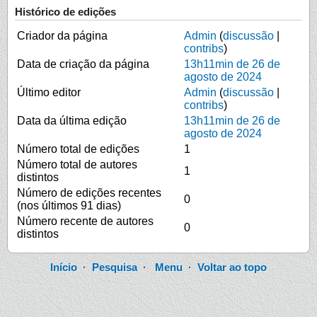
Histórico de edições
Criador da página
Admin
(
discussão
|
contribs
)
Data de criação da página
13h11min de 26 de
agosto de 2024
Último editor
Admin
(
discussão
|
contribs
)
Data da última edição
13h11min de 26 de
agosto de 2024
Número total de edições
1
Número total de autores
1
distintos
Número de edições recentes
0
(nos últimos 91 dias)
Número recente de autores
0
distintos
Início
·
Pesquisa
·
Menu
·
Voltar ao topo