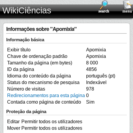
WikiCiências
Informações sobre "Apomixia"
Informação básica
Exibir título
Apomixia
Chave de ordenação padrão
Apomixia
Tamanho da página (em bytes)
8 000
ID da página
4856
Idioma do conteúdo da página
português (pt)
Status do mecanismo de pesquisa
Indexável
Número de visitas
978
Redirecionamentos para esta página
0
Contada como página de conteúdo
Sim
Proteção da página
Editar
Permitir todos os utilizadores
Mover
Permitir todos os utilizadores