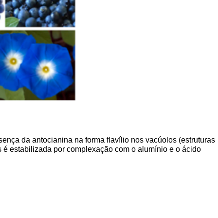
nça da antocianina na forma flavílio nos vacúolos (estruturas
as é estabilizada por complexação com o alumínio e o ácido