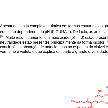
Apesar da sua já complexa química em termos estruturais, o g
equilíbrio dependendo do pH (FIGURA 2). De facto, as antocian
[6]
. Muito resumidamente, em meio ácido (pH < 3) estão presentes
neutralidade estão presentes principalmente na forma incolor (
conclusão, a absorção de antocianinas no espectro do visível
vermelho e violeta e que explica em parte a grande diversida