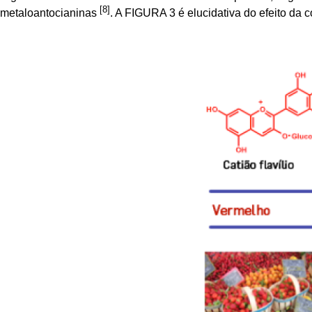
[8]
metaloantocianinas
. A FIGURA 3 é elucidativa do efeito da 