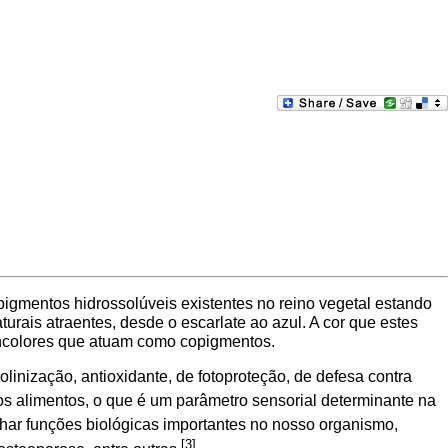
igmentos hidrossolúveis existentes no reino vegetal estando
turais atraentes, desde o escarlate ao azul. A cor que estes
incolores que atuam como copigmentos.
inização, antioxidante, de fotoproteção, de defesa contra
os alimentos, o que é um parâmetro sensorial determinante na
har funções biológicas importantes no nosso organismo,
[3]