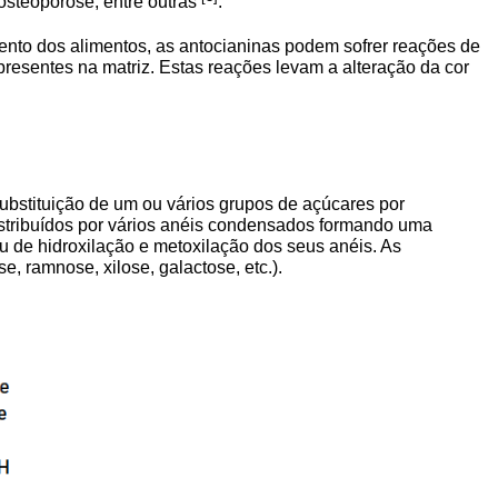
osteoporose, entre outras
.
ento dos alimentos, as antocianinas podem sofrer reações de
presentes na matriz. Estas reações levam a alteração da cor
substituição de um ou vários grupos de açúcares por
istribuídos por vários anéis condensados formando uma
u de hidroxilação e metoxilação dos seus anéis. As
, ramnose, xilose, galactose, etc.).