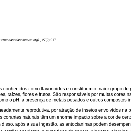
, V7(2):017
 conhecidos como flavonoides e constituem o maior grupo de p
s, raízes, flores e frutos. São responsáveis por muitas cores na
 como o pH, a presença de metais pesados e outros compostos 
adamente reprodutiva, por atração de insetos envolvidos na pol
es corantes naturais têm um enorme impacto sobre a cor de cert
m disso, após a sua ingestão, as antocianinas podem desempen