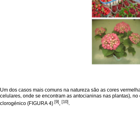
Um dos casos mais comuns na natureza são as cores vermelha e 
celulares, onde se encontram as antocianinas nas plantas), no
[9]
[10]
clorogénico (FIGURA 4)
,
.