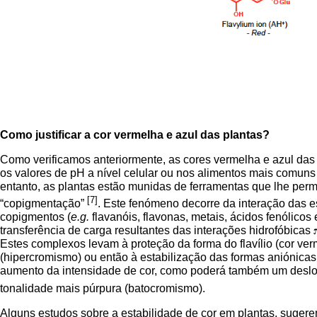
Como justificar a cor vermelha e azul das plantas?
Como verificamos anteriormente, as cores vermelha e azul das 
os valores de pH a nível celular ou nos alimentos mais comuns 
entanto, as plantas estão munidas de ferramentas que lhe per
[7]
“copigmentação”
. Este fenómeno decorre da interação das 
copigmentos (
e.g.
flavanóis, flavonas, metais, ácidos fenólic
transferência de carga resultantes das interações hidrofóbicas
Estes complexos levam à proteção da forma do flavílio (cor ve
(hipercromismo) ou então à estabilização das formas aniónicas
aumento da intensidade de cor, como poderá também um deslo
tonalidade mais púrpura (batocromismo).
Alguns estudos sobre a estabilidade de cor em plantas, suger