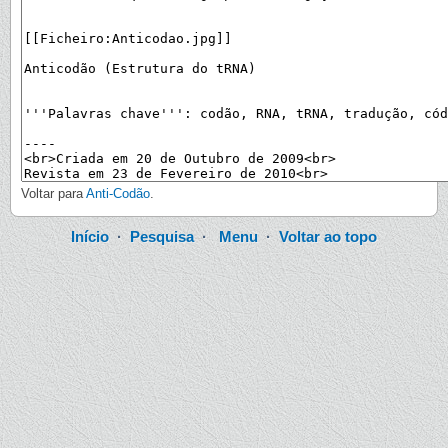
Voltar para
Anti-Codão
.
Início
·
Pesquisa
·
Menu
·
Voltar ao topo