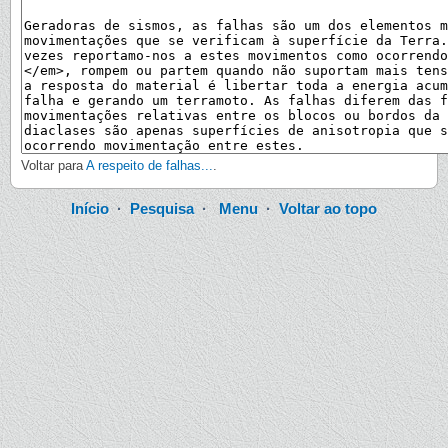
Voltar para
A respeito de falhas...
.
Início
·
Pesquisa
·
Menu
·
Voltar ao topo