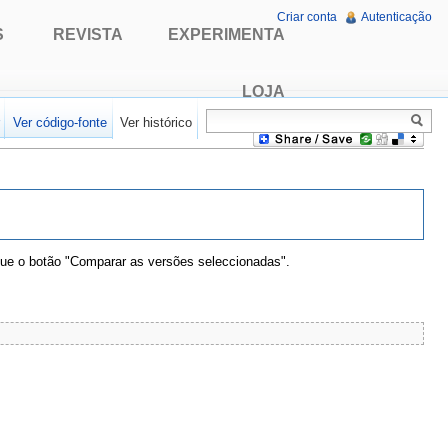
Criar conta
Autenticação
S
REVISTA
EXPERIMENTA
LOJA
r
Ver código-fonte
Ver histórico
que o botão "Comparar as versões seleccionadas".