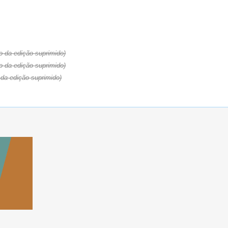
o da edição suprimido)
o da edição suprimido)
da edição suprimido)