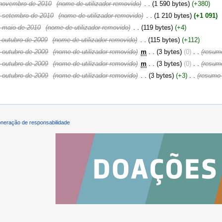
 novembro de 2010
‎
(nome de utilizador removido)
‎
. .
(1 590 bytes)
(+380)
 setembro de 2010
‎
(nome de utilizador removido)
‎
. .
(1 210 bytes)
(+1 091)
 maio de 2010
‎
(nome de utilizador removido)
‎
. .
(119 bytes)
(+4)
 outubro de 2009
‎
(nome de utilizador removido)
‎
. .
(115 bytes)
(+112)
 outubro de 2009
‎
(nome de utilizador removido)
‎
m
. .
(3 bytes)
(0)
‎
. .
(resum
 outubro de 2009
‎
(nome de utilizador removido)
‎
m
. .
(3 bytes)
(0)
‎
. .
(resum
 outubro de 2009
‎
(nome de utilizador removido)
‎
. .
(3 bytes)
(+3)
‎
. .
(resumo 
neração de responsabilidade