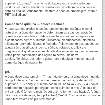
-1
superior a 1,5 mgL
, e o nome do Laboratório credenciado que
produziu os dados analíticos constantes no boletim de análise e a
data da análise. Atualmente, existem 2 tipos de embalagem, vidro e
PET (polietileno).
Composição química — aniões e catiões.
A natureza dos aniões e catiões predominantes na água mineral
natural e na água de nascente determinam as suas composição
química e nomenclatura. Relativamente aos aniões as águas são
classificadas como: sulfurada, sulfatada, bicarbonatada, cloretada,
silicatada, bromada, iodada e fluorada. Relativamente aos catiões as
águas são classificadas como: sódica, potássica, cálcica e
magnésica. A qualidade e quantidade dos minerais são responsáveis
pelos perfis particulares das águas minerais, inclusive:
turbidez/limpidez, cor, odor e gosto, tanto da água mineral natural,
como da água de nascente.
pH.
A água doce pura tem pH = 7 mas, via de regra, a água doce ingerida
tem pH inferior a 7 e, num número menor de casos, pode ter pH
superior a 7. O sangue humano possui pH na faixa 7,35—7,45, valor
estritamente regulado por órgãos como pulmões e rins. A escala de
pH varia de 0 (o termo mais ácido) a 14 (o termo mais básico). A água
da chuva, via de regra, tem pH entre 4,2—4,4. O vinagre e o sumo de
limão têm valores de pH próximos de 2.