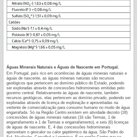
Águas Minerais Naturais e Águas de Nascente em Portugal.
Em Portugal, país rico em ocorrências de águas minerais naturais e
águas de nascente, as águas minerais naturais são recursos
geológicos que pertencem ao domínio público do Estado, podendo
ser exploradas através de concessões hidrominerais emitidas pelo
governo central. Relativamente às águas de nascente, também
recursos geológicos, elas pertencem ao domínio privado, podendo ser
exploradas através de licença de exploração e aproveitadas na
vertente de comercialização para consumo humano no modo de água
engarrafada. Só na Região Centro existem em atividade dezoito (18)
concessões de águas minerais naturais (16 são Termas, 1 de
engarrafamento e 1 de Termas e engarrafamento), e seis (6) licenças
de águas de nascente. E, 4 das concessões hidrominerais
aproveitam o geocalor ou calor geptérmico da água, São Pedro do
Sul, Alcafache, Carvalhal e Longroiva. É na região Centro que se