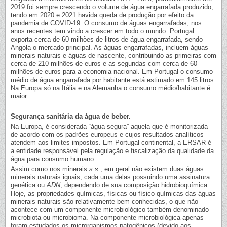
2019 foi sempre crescendo o volume de água engarrafada produzido,
tendo em 2020 e 2021 havida queda de produção por efeito da
pandemia de COVID-19. O consumo de águas engarrafadas, nos
anos recentes tem vindo a crescer em todo o mundo. Portugal
exporta cerca de 60 milhões de litros de água engarrafada, sendo
Angola o mercado principal. As águas engarrafadas, incluem águas
minerais naturais e águas de nascente, contribuindo as primeiras com
cerca de 210 milhões de euros e as segundas com cerca de 60
milhões de euros para a economia nacional. Em Portugal o consumo
médio de água engarrafada por habitante está estimado em 145 litros.
Na Europa só na Itália e na Alemanha o consumo médio/habitante é
maior.
Segurança sanitária da água de beber.
Na Europa, é considerada “água segura” aquela que é monitorizada
de acordo com os padrões europeus e cujos resultados analíticos
atendem aos limites impostos. Em Portugal continental, a ERSAR é
a entidade responsável pela regulação e fiscalização da qualidade da
água para consumo humano.
Assim como nos minerais
s.s.
, em geral não existem duas águas
minerais naturais iguais, cada uma delas possuindo uma assinatura
genética ou
ADN
, dependendo de sua composição hidrobioquímica.
Hoje, as propriedades químicas, físicas ou físico-químicas das águas
minerais naturais são relativamente bem conhecidas, o que não
acontece com um componente microbiológico também denominado
microbiota ou microbioma. Na componente microbiológica apenas
foram estudados os microrganismos patogênicos (devido aos