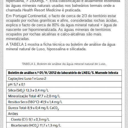
hipersalina, > 1500mgL
. Esta classificação é atualmente estendida
às águas minerais naturais usadas nos balneários termais onde a
chamada
Health Resort Medicine
é praticada.
Em Portugal Continental, o facto de cerca de 2/3 do território estar
ocupado por rochas graníticas e afins, consideradas rochas ácidas,
explica o facto de cerca de 80% da água mineral natural + água de
nascente ser hipomineralizada. As águas minerais de territórios
ocupados por rochas alcalinas e calco-alcalinas são mais
mineralizadas.
A TABELA 1 mostra a ficha técnica ou boletim de análise da água
mineral natural de Luso, hipossalina e silicatada.
TABELA 1. Boletim de análise da água mineral natural de Luso.