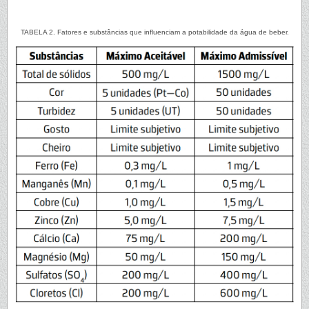
TABELA 2. Fatores e substâncias que influenciam a potabilidade da água de beber.