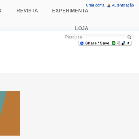
Criar conta
Autenticação
S
REVISTA
EXPERIMENTA
LOJA