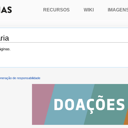
RECURSOS
WIKI
IMAGEN
ria
áginas.
neração de responsabilidade