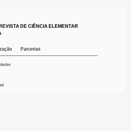
REVISTA DE CIÊNCIA ELEMENTAR
A
ização
Parcerias
tactos
ed